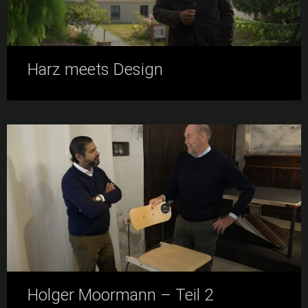
Harz meets Design
Holger Moormann – Teil 2