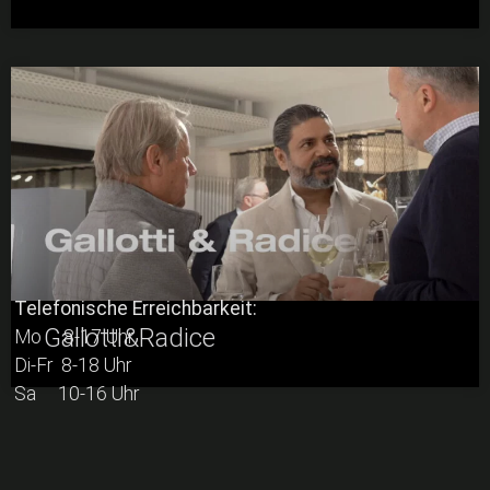
Telefonische Erreichbarkeit:
Gallotti&Radice
Mo 8-17 Uhr
Di-Fr 8-18 Uhr
Sa 10-16 Uhr