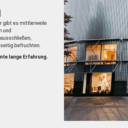
m
 gibt es mittlerweile
n und
 ausschließen,
seitig befruchten.
nte lange Erfahrung.