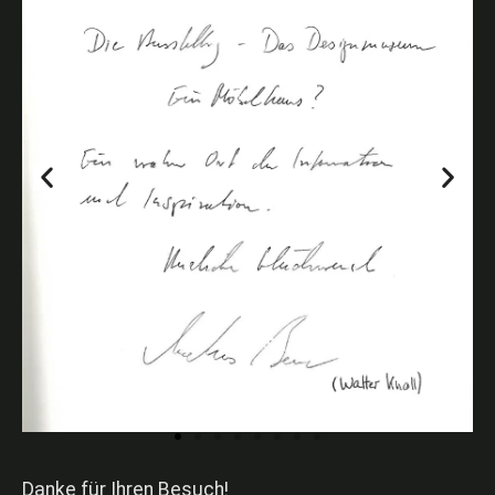
Danke für Ihren Besuch!