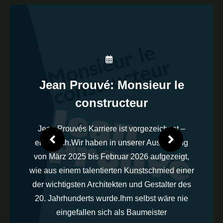
Jean Prouvé: Monsieur le
constructeur
Jean Prouvés Karriere ist vorgezeichnet –
eigentlich.Wir haben in unserer Ausstellung
von März 2025 bis Februar 2026 aufgezeigt,
wie aus einem talentierten Kunstschmied einer
der wichtigsten Architekten und Gestalter des
20. Jahrhunderts wurde.Ihm selbst wäre nie
eingefallen sich als Baumeister