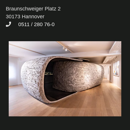
Braunschweiger Platz 2
30173 Hannover
0511 / 280 76-0