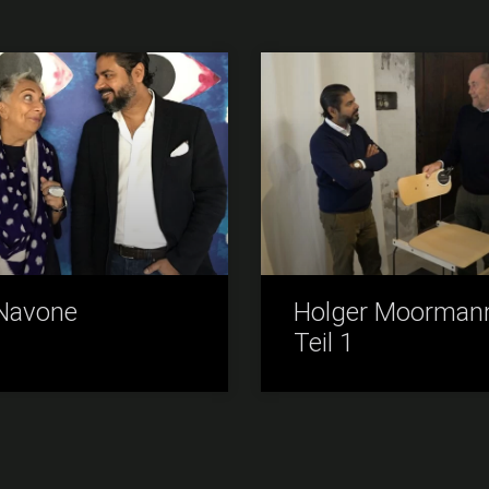
 Navone
Holger Moorman
Teil 1