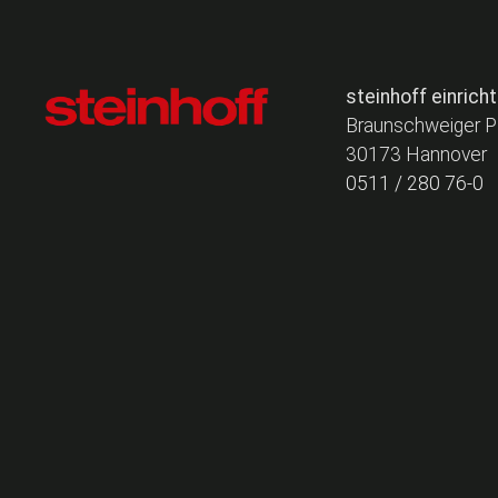
steinhoff einric
Braunschweiger P
30173 Hannover
0511 / 280 76-0