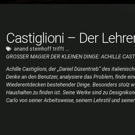
Castiglioni – Der Lehre
anand steinhoff trifft …
GROSSER MAGIER DER KLEINEN DINGE: ACHILLE CAST
Achille Castiglioni, der „Daniel Düsentrieb“ des italien
Denke an den Benutzer, analysiere das Problem, finde ei
Wiederentdecken bestehender Dinge. Besonders stolz war e
Haushalten zu finden ist. Seine Werke sind zu Designiko
Carlo von seiner Arbeitsweise, seinem Lehrstil und sein