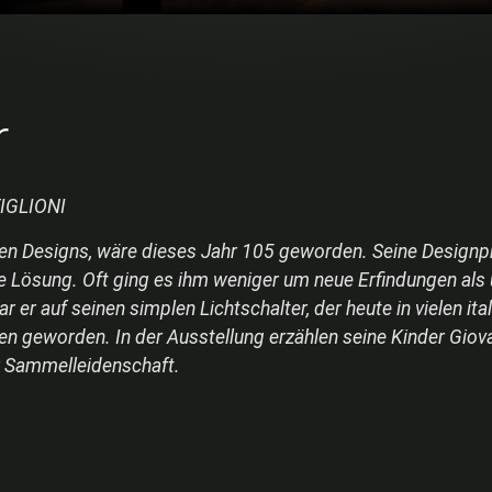
r
IGLIONI
ischen Designs, wäre dieses Jahr 105 geworden. Seine Designp
ne Lösung. Oft ging es ihm weniger um neue Erfindungen als
r auf seinen simplen Lichtschalter, der heute in vielen ita
nen geworden. In der Ausstellung erzählen seine Kinder Gio
er Sammelleidenschaft.