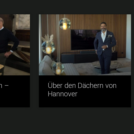
n –
Über den Dächern von
Hannover