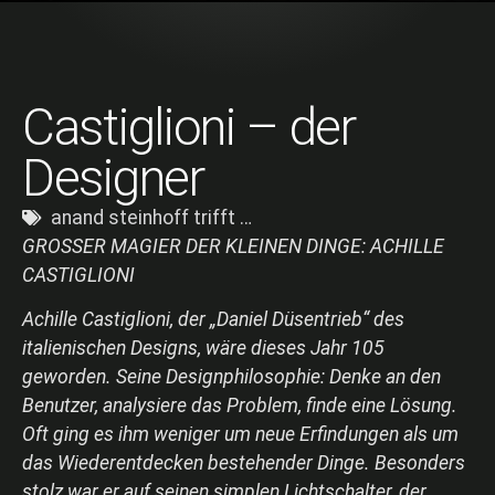
Castiglioni – der
Designer
anand steinhoff trifft …
GROSSER MAGIER DER KLEINEN DINGE: ACHILLE
CASTIGLIONI
Achille Castiglioni, der „Daniel Düsentrieb“ des
italienischen Designs, wäre dieses Jahr 105
geworden. Seine Designphilosophie: Denke an den
Benutzer, analysiere das Problem, finde eine Lösung.
Oft ging es ihm weniger um neue Erfindungen als um
das Wiederentdecken bestehender Dinge. Besonders
stolz war er auf seinen simplen Lichtschalter, der