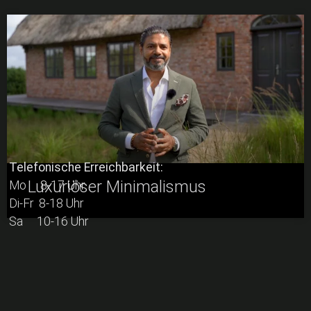
Telefonische Erreichbarkeit:
Luxuriöser Minimalismus
Mo 8-17 Uhr
Di-Fr 8-18 Uhr
Sa 10-16 Uhr